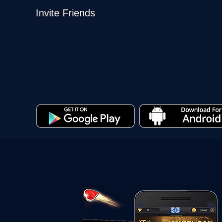
Invite Friends