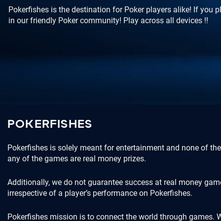
Pokerfishes is the destination for Poker players alike! If you pl
in our friendly Poker community! Play across all devices !!
POKERFISHES
Pokerfishes is solely meant for entertainment and none of the
any of the games are real money prizes.
Additionally, we do not guarantee success at real money gam
irrespective of a player’s performance on Pokerfishes.
Pokerfishes mission is to connect the world through games. W