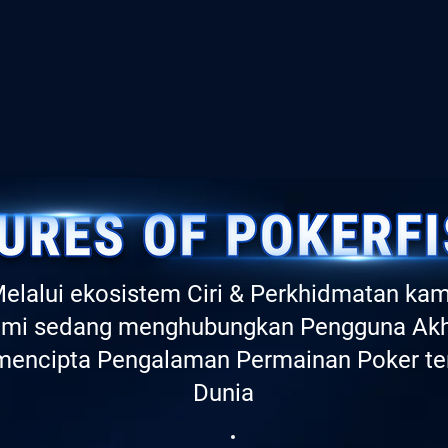
elalui ekosistem Ciri & Perkhidmatan kam
mi sedang menghubungkan Pengguna Akhi
mencipta Pengalaman Permainan Poker ter
Dunia