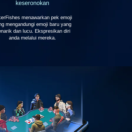
keseronokan
erFishes menawarkan pek emoji
ng mengandungi emoji baru yang
narik dan lucu. Ekspresikan diri
anda melalui mereka.