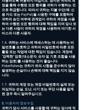
사용하도록 허용하지 마십시오. 당사는 귀하의 계
정을 통해 수행된 모든 행위를 귀하가 수행하는 것
으로 취급합니다. 따라서 귀하는 지불 수단(예: 신
용 카드 또는 PayPal)을 사용한 구매를 포함하여
귀하의 승인 여부에 관계없이 귀하의 계정을 사용
하여 수행된 모든 행위에 대해 책임을 지며 당사 또
는 다른 사람이 귀하의 계정을 사용하여 야기한 서
비스의 다른 사용자.
1.6. 귀하는 서비스에 액세스하는 데 사용하는 비
밀번호를 보호하고 귀하의 비밀번호에 따른 모든
활동 또는 작업에 대한 책임이 있습니다. 계정에
"강력한" 암호(대소문자, 숫자 및 기호 조합을 사용
하는 암호)를 사용하는 것이 좋습니다.
Pokerfishes는 귀하가 위의 사항을 준수하지 않아
발생하는 손실이나 손해에 대해 책임을 지지 않습
니다.
1.7. 귀하의 계정 또는 계정 비밀번호의 실제 또는
의심되는 손실, 도난, 사기 또는 무단 사용을 알게
된 경우 즉시 알려주십시오.
2. 이용자의 정보수집
귀하가 당사 서비스를 사용할 때 귀하는 당사에 직