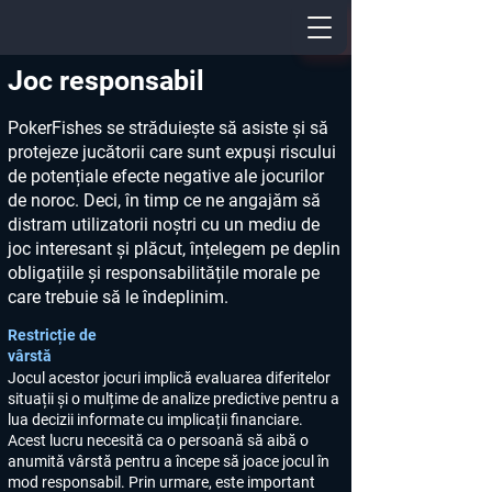
Joc responsabil
PokerFishes se străduiește să asiste și să
protejeze jucătorii care sunt expuși riscului
de potențiale efecte negative ale jocurilor
de noroc. Deci, în timp ce ne angajăm să
distram utilizatorii noștri cu un mediu de
joc interesant și plăcut, înțelegem pe deplin
obligațiile și responsabilitățile morale pe
care trebuie să le îndeplinim.
Restricție de
vârstă
Jocul acestor jocuri implică evaluarea diferitelor
situații și o mulțime de analize predictive pentru a
lua decizii informate cu implicații financiare.
Acest lucru necesită ca o persoană să aibă o
anumită vârstă pentru a începe să joace jocul în
mod responsabil. Prin urmare, este important