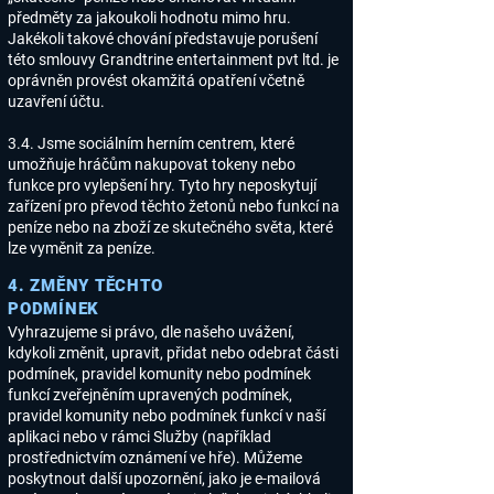
předměty za jakoukoli hodnotu mimo hru.
Jakékoli takové chování představuje porušení
této smlouvy Grandtrine entertainment pvt ltd. je
oprávněn provést okamžitá opatření včetně
uzavření účtu.
3.4. Jsme sociálním herním centrem, které
umožňuje hráčům nakupovat tokeny nebo
funkce pro vylepšení hry. Tyto hry neposkytují
zařízení pro převod těchto žetonů nebo funkcí na
peníze nebo na zboží ze skutečného světa, které
lze vyměnit za peníze.
4. ZMĚNY TĚCHTO
PODMÍNEK
Vyhrazujeme si právo, dle našeho uvážení,
kdykoli změnit, upravit, přidat nebo odebrat části
podmínek, pravidel komunity nebo podmínek
funkcí zveřejněním upravených podmínek,
pravidel komunity nebo podmínek funkcí v naší
aplikaci nebo v rámci Služby (například
prostřednictvím oznámení ve hře). Můžeme
poskytnout další upozornění, jako je e-mailová