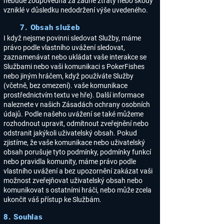
nebude zodpovědná za žádné ztráty nebo škody
vzniklé v důsledku nedodržení výše uvedeného.
7. Obsah služeb
I když nejsme povinni sledovat Služby, máme
právo podle vlastního uvážení sledovat,
zaznamenávat nebo ukládat vaše interakce se
Službami nebo vaši komunikaci s PokerFishes
nebo jiným hráčem, když používáte Služby
(včetně, bez omezení). vaše komunikace
prostřednictvím textu ve hře). Další informace
naleznete v našich Zásadách ochrany osobních
údajů. Podle našeho uvážení se také můžeme
rozhodnout upravit, odmítnout zveřejnění nebo
odstranit jakýkoli uživatelský obsah. Pokud
zjistíme, že vaše komunikace nebo uživatelský
obsah porušuje tyto podmínky, podmínky funkcí
nebo pravidla komunity, máme právo podle
vlastního uvážení a bez upozornění zakázat vaši
možnost zveřejňovat uživatelský obsah nebo
komunikovat s ostatními hráči, nebo může zcela
ukončit váš přístup ke Službám.
8. Souhlas