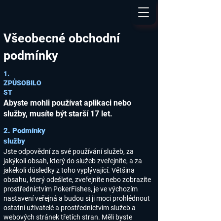
Všeobecné obchodní
podmínky
1.
ZPŮSOBILO
ST
Abyste mohli používat aplikaci nebo
služby, musíte být starší 17 let.
2. Podmínky
služby
Jste odpovědní za své používání služeb, za
jakýkoli obsah, který do služeb zveřejníte, a za
jakékoli důsledky z toho vyplývající. Většina
obsahu, který odešlete, zveřejníte nebo zobrazíte
prostřednictvím PokerFishes, je ve výchozím
nastavení veřejná a budou si ji moci prohlédnout
ostatní uživatelé a prostřednictvím služeb a
webových stránek třetích stran. Měli byste