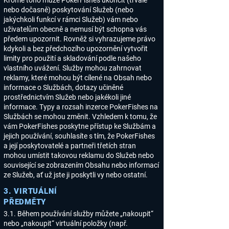
Kromě toho může PokerFishes ukončit (trvale
nebo dočasně) poskytování Služeb (nebo
jakýchkoli funkcí v rámci Služeb) vám nebo
uživatelům obecně a nemusí být schopna vás
předem upozornit. Rovněž si vyhrazujeme právo
kdykoli a bez předchozího upozornění vytvořit
limity pro použití a skladování podle našeho
vlastního uvážení. Služby mohou zahrnovat
reklamy, které mohou být cílené na Obsah nebo
informace o Službách, dotazy učiněné
prostřednictvím Služeb nebo jakékoli jiné
informace. Typy a rozsah inzerce PokerFishes na
Službách se mohou změnit. Vzhledem k tomu, že
vám PokerFishes poskytne přístup ke Službám a
jejich používání, souhlasíte s tím, že PokerFishes
a její poskytovatelé a partneři třetích stran
mohou umístit takovou reklamu do Služeb nebo
související se zobrazením Obsahu nebo informací
ze Služeb, ať už jste ji poskytli vy nebo ostatní.
3. VIRTUÁLNÍ
PŘEDMĚTY
3.1. Během používání služby můžete „nakoupit“
nebo „nakoupit“ virtuální položky (např.