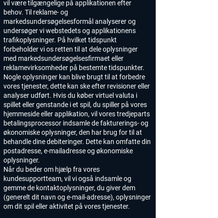
vil være tilgængelige på applikationen efter
behov. Til reklame- og
markedsundersøgelsesformål analyserer og
undersøger vi webstedets og applikationens
trafikoplysninger. På hvilket tidspunkt
forbeholder vi os retten til at dele oplysninger
med markedsundersøgelsesfirmaet eller
reklamevirksomheder på bestemte tidspunkter.
Nogle oplysninger kan blive brugt til at forbedre
vores tjenester, dette kan ske efter revisioner eller
analyser udført. Hvis du køber virtuel valuta i
spillet eller genstande i et spil, du spiller på vores
hjemmeside eller applikation, vil vores tredjeparts
betalingsprocessor indsamle de fakturerings- og
økonomiske oplysninger, den har brug for til at
behandle dine debiteringer. Dette kan omfatte din
postadresse, e-mailadresse og økonomiske
oplysninger.
Når du beder om hjælp fra vores
kundesupportteam, vil vi også indsamle og
gemme de kontaktoplysninger, du giver dem
(generelt dit navn og e-mail-adresse), oplysninger
om dit spil eller aktivitet på vores tjenester.