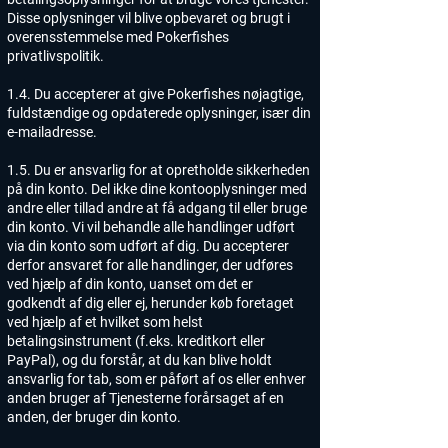
Disse oplysninger vil blive opbevaret og brugt i
overensstemmelse med Pokerfishes
privatlivspolitik.
1.4. Du accepterer at give Pokerfishes nøjagtige,
fuldstændige og opdaterede oplysninger, især din
e-mailadresse.
1.5. Du er ansvarlig for at opretholde sikkerheden
på din konto. Del ikke dine kontooplysninger med
andre eller tillad andre at få adgang til eller bruge
din konto. Vi vil behandle alle handlinger udført
via din konto som udført af dig. Du accepterer
derfor ansvaret for alle handlinger, der udføres
ved hjælp af din konto, uanset om det er
godkendt af dig eller ej, herunder køb foretaget
ved hjælp af et hvilket som helst
betalingsinstrument (f.eks. kreditkort eller
PayPal), og du forstår, at du kan blive holdt
ansvarlig for tab, som er påført af os eller enhver
anden bruger af Tjenesterne forårsaget af en
anden, der bruger din konto.