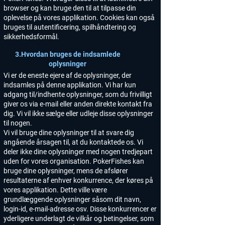
browser og kan bruge den til at tilpasse din
oplevelse på vores applikation. Cookies kan også
bruges til autentificering, spilhåndtering og
sikkerhedsformål.
3.Hvordan bruges de indsamlede
oplysninger
Vi er de eneste ejere af de oplysninger, der
indsamles på denne applikation. Vi har kun
adgang til/indhente oplysninger, som du frivilligt
giver os via e-mail eller anden direkte kontakt fra
dig. Vi vil ikke sælge eller udleje disse oplysninger
til nogen.
Vi vil bruge dine oplysninger til at svare dig
angående årsagen til, at du kontaktede os. Vi
deler ikke dine oplysninger med nogen tredjepart
uden for vores organisation. PokerFishes kan
bruge dine oplysninger, mens de afslører
resultaterne af enhver konkurrence, der køres på
vores applikation. Dette ville være
grundlæggende oplysninger såsom dit navn,
login-id, e-mail-adresse osv. Disse konkurrencer er
yderligere underlagt de vilkår og betingelser, som