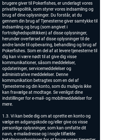
brugere giver til Pokerfishes, er underlagt vores
privatlivspolitik, som styrer vores indsamling og
brug af dine oplysninger. Du forstår, at du
gennem din brug af Tjenesterne giver samtykke til
indsamling og brug (som angivet i
fortrolighedspolitikken) af disse oplysninger,
herunder overførsel af disse oplysninger til de
andre lande til opbevaring, behandling og brug af
Pokerfishes. Som en del af at levere tjenesterne til
dig kan vi være nødt til at give dig visse
kommunikationer, såsom meddelelser,
opdateringer, servicemeddelelser og
administrative meddelelser. Denne
kommunikation betragtes som en del af
Tjenesterne og din konto, som du muligvis ikke
kan fravælge at modtage. Se venligst dine
indstillinger for e-mail- og mobilmeddelelser for
mere.
1.3. Vi kan bede dig om at oprette en konto og
vælge en adgangskode og/eller give os visse
personlige oplysninger, som kan omfatte dit
navn, e-mailadresse og i nogle tilfælde
betalingsoplysninger for at bruge vores tjenester.