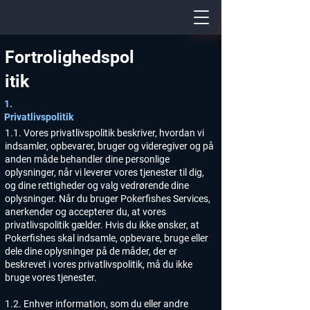
Fortrolighedspol
itik
1.
Privatlivspolitik
1.1. Vores privatlivspolitik beskriver, hvordan vi
indsamler, opbevarer, bruger og videregiver og på
anden måde behandler dine personlige
oplysninger, når vi leverer vores tjenester til dig,
og dine rettigheder og valg vedrørende dine
oplysninger. Når du bruger Pokerfishes Services,
anerkender og accepterer du, at vores
privatlivspolitik gælder. Hvis du ikke ønsker, at
Pokerfishes skal indsamle, opbevare, bruge eller
dele dine oplysninger på de måder, der er
beskrevet i vores privatlivspolitik, må du ikke
bruge vores tjenester.
1.2. Enhver information, som du eller andre